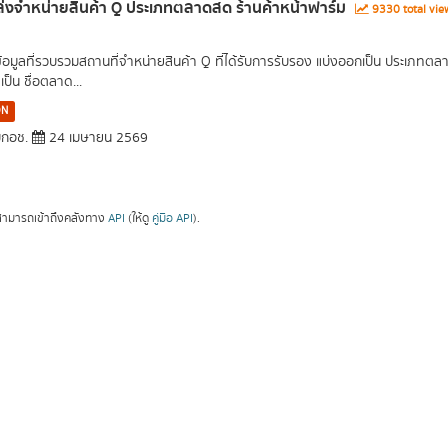
่งจำหน่ายสินค้า Q ประเภทตลาดสด ร้านค้าหน้าฟาร์ม
9330 total vi
ข้อมูลที่รวบรวมสถานที่จำหน่ายสินค้า Q ที่ได้รับการรับรอง แบ่งออกเป็น ประเภท
เป็น ชื่อตลาด...
ON
กอช.
24 เมษายน 2569
ามารถเข้าถึงคลังทาง
API
(ให้ดู
คู่มือ API
).