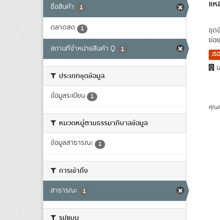
แหล
ชื่อสินค้า
1
ตลาดสด
1
ชุด
ย่อย
สถานที่จำหน่ายสินค้า Q
1
JS
ม
ประเภทชุดข้อมูล
ข้อมูลระเบียน
1
คุณส
หมวดหมู่ตามธรรมาภิบาลข้อมูล
ข้อมูลสาธารณะ
1
การเข้าถึง
สาธารณะ
1
รูปแบบ