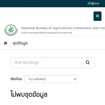
Skip
เข้าสู่ระบบ
to
content
Toggl
naviga
ชุดข้อมูล
เรียงโดย
ไม่พบชุดข้อมูล