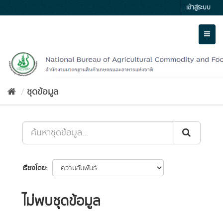
Skip
เข้าสู่ระบบ
to
content
Toggl
naviga
ชุดข้อมูล
เรียงโดย
ไม่พบชุดข้อมูล