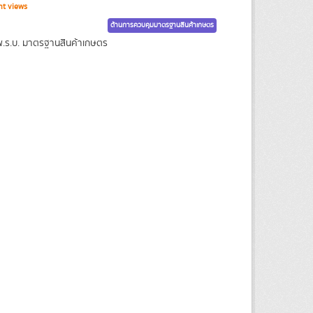
t views
ด้านการควบคุมมาตรฐานสินค้าเกษตร
 พ.ร.บ. มาตรฐานสินค้าเกษตร