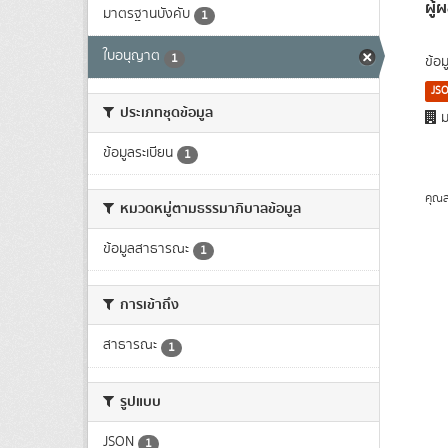
ผู้
มาตรฐานบังคับ
1
ใบอนุญาต
1
ข้อ
JS
ประเภทชุดข้อมูล
ม
ข้อมูลระเบียน
1
คุณส
หมวดหมู่ตามธรรมาภิบาลข้อมูล
ข้อมูลสาธารณะ
1
การเข้าถึง
สาธารณะ
1
รูปแบบ
JSON
1