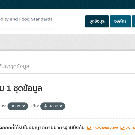
ชุดข้อมูล
องค์กร
บ 1 ชุดข้อมูล
์กร:
มกอช.
แท็ค:
ผู้ส่งออก
ส่งออกที่ได้รับใบอนุญาตตามมาตรฐานบังคับ
3525 total views
251 re