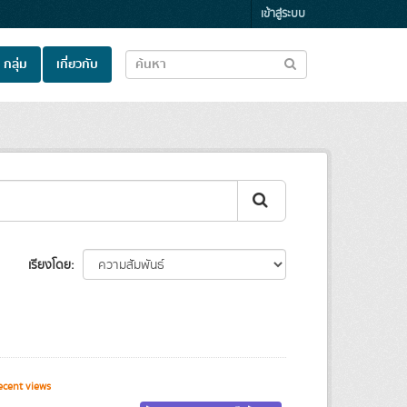
เข้าสู่ระบบ
กลุ่ม
เกี่ยวกับ
เรียงโดย
cent views