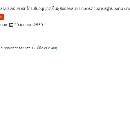
มูลผู้ประกอบการที่ได้รับใบอนุญาตเป็นผู้ส่งออกสินค้าเกษตรตามมาตรฐานบังคับ ต
ON
กอช.
30 เมษายน 2569
ามารถเข้าถึงคลังทาง
API
(ให้ดู
คู่มือ API
).