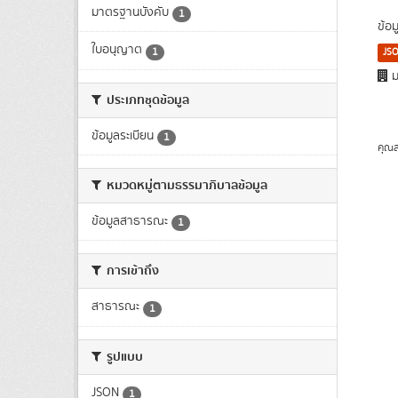
มาตรฐานบังคับ
1
ข้อ
ใบอนุญาต
1
JS
ม
ประเภทชุดข้อมูล
ข้อมูลระเบียน
1
คุณส
หมวดหมู่ตามธรรมาภิบาลข้อมูล
ข้อมูลสาธารณะ
1
การเข้าถึง
สาธารณะ
1
รูปแบบ
JSON
1