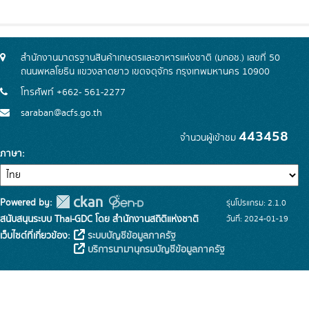
สำนักงานมาตรฐานสินค้าเกษตรและอาหารแห่งชาติ (มกอช.) เลขที่ 50
ถนนพหลโยธิน แขวงลาดยาว เขตจตุจักร กรุงเทพมหานคร 10900
โทรศัพท์ +662- 561-2277
saraban@acfs.go.th
443458
จำนวนผู้เข้าชม
ภาษา
Powered by:
รุ่นโปรแกรม: 2.1.0
สนับสนุนระบบ Thai-GDC โดย สำนักงานสถิติแห่งชาติ
วันที่: 2024-01-19
เว็บไซต์ที่เกี่ยวข้อง:
ระบบบัญชีข้อมูลภาครัฐ
บริการนามานุกรมบัญชีข้อมูลภาครัฐ