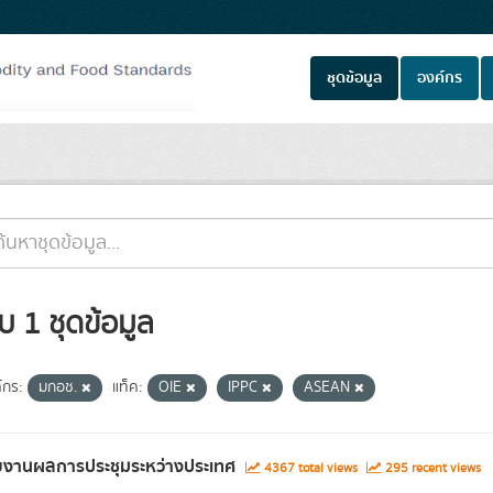
ชุดข้อมูล
องค์กร
บ 1 ชุดข้อมูล
์กร:
มกอช.
แท็ค:
OIE
IPPC
ASEAN
ยงานผลการประชุมระหว่างประเทศ
4367 total views
295 recent views