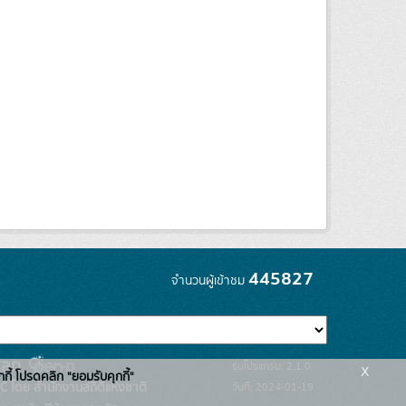
445827
จำนวนผู้เข้าชม
x
รุ่นโปรแกรม: 2.1.0
กกี้ โปรดคลิก "ยอมรับคุกกี้"
C โดย สำนักงานสถิติแห่งชาติ
วันที่: 2024-01-19