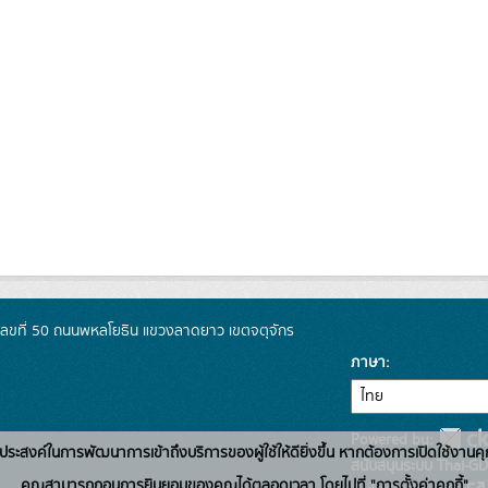
เลขที่ 50 ถนนพหลโยธิน แขวงลาดยาว เขตจตุจักร
ภาษา
Powered by:
่อวัตถุประสงค์ในการพัฒนาการเข้าถึงบริการของผู้ใช้ให้ดียิ่งขึ้น หากต้องการเปิดใช้งานคุ
สนับสนุนระบบ Thai-GD
คุณสามารถถอนการยินยอมของคุณได้ตลอดเวลา โดยไปที่ "การตั้งค่าคุกกี้"