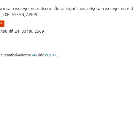
งานผลการประชุมระหว่างประเทศ เป็นชุดข้อมูลที่รวบรวมสรุปผลการประชุมระหว่างประ
C, OIE, ASEAN, APPPC...
ON
กอช.
24 เมษายน 2569
ามารถเข้าถึงคลังทาง
API
(ให้ดู
คู่มือ API
).