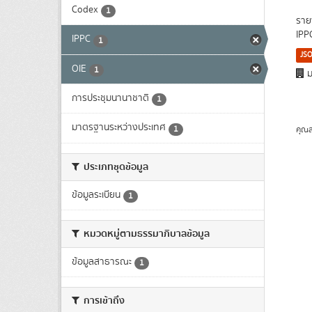
Codex
1
ราย
IPP
IPPC
1
JS
OIE
1
ม
การประชุมนานาชาติ
1
มาตรฐานระหว่างประเทศ
1
คุณส
ประเภทชุดข้อมูล
ข้อมูลระเบียน
1
หมวดหมู่ตามธรรมาภิบาลข้อมูล
ข้อมูลสาธารณะ
1
การเข้าถึง