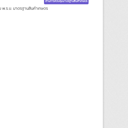
ด้านการควบคุมมาตรฐานสินค้าเกษตร
าม พ.ร.บ. มาตรฐานสินค้าเกษตร