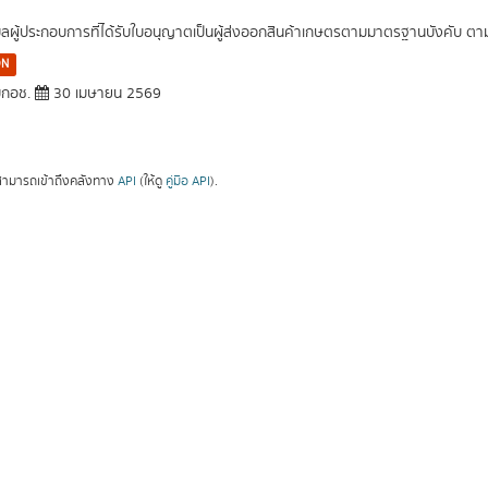
มูลผู้ประกอบการที่ได้รับใบอนุญาตเป็นผู้ส่งออกสินค้าเกษตรตามมาตรฐานบังคับ ต
ON
กอช.
30 เมษายน 2569
ามารถเข้าถึงคลังทาง
API
(ให้ดู
คู่มือ API
).