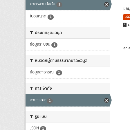
มาตรฐานบังคับ
1
ข้อ
ใบอนุญาต
1
JS
ม
ประเภทชุดข้อมูล
ข้อมูลระเบียน
1
คุณส
หมวดหมู่ตามธรรมาภิบาลข้อมูล
ข้อมูลสาธารณะ
1
การเข้าถึง
สาธารณะ
1
รูปแบบ
JSON
1