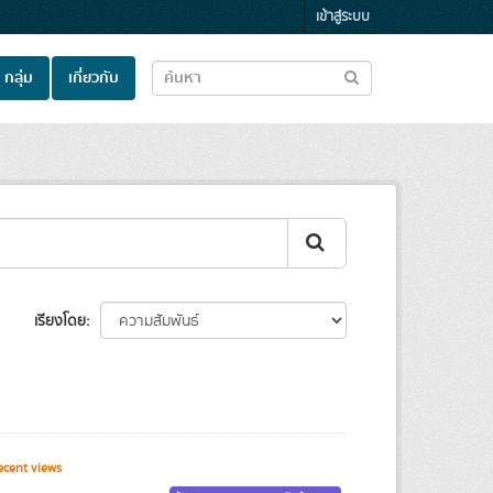
เข้าสู่ระบบ
กลุ่ม
เกี่ยวกับ
เรียงโดย
cent views