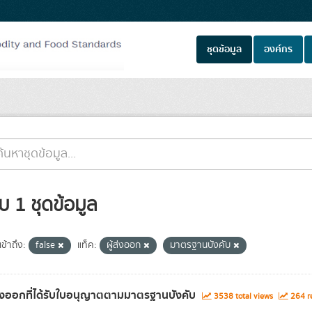
ชุดข้อมูล
องค์กร
บ 1 ชุดข้อมูล
ข้าถึง:
false
แท็ค:
ผู้ส่งออก
มาตรฐานบังคับ
ส่งออกที่ได้รับใบอนุญาตตามมาตรฐานบังคับ
3538 total views
264 re