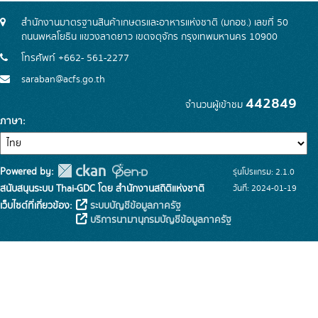
สำนักงานมาตรฐานสินค้าเกษตรและอาหารแห่งชาติ (มกอช.) เลขที่ 50
ถนนพหลโยธิน แขวงลาดยาว เขตจตุจักร กรุงเทพมหานคร 10900
โทรศัพท์ +662- 561-2277
saraban@acfs.go.th
442849
จำนวนผู้เข้าชม
ภาษา
Powered by:
รุ่นโปรแกรม: 2.1.0
สนับสนุนระบบ Thai-GDC โดย สำนักงานสถิติแห่งชาติ
วันที่: 2024-01-19
เว็บไซต์ที่เกี่ยวข้อง:
ระบบบัญชีข้อมูลภาครัฐ
บริการนามานุกรมบัญชีข้อมูลภาครัฐ