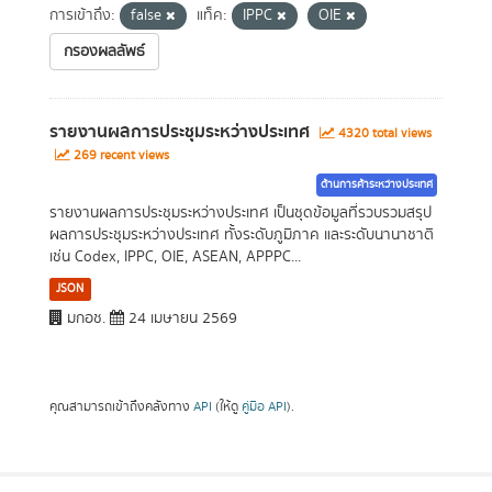
การเข้าถึง:
false
แท็ค:
IPPC
OIE
กรองผลลัพธ์
รายงานผลการประชุมระหว่างประเทศ
4320 total views
269 recent views
ด้านการค้าระหว่างประเทศ
รายงานผลการประชุมระหว่างประเทศ เป็นชุดข้อมูลที่รวบรวมสรุป
ผลการประชุมระหว่างประเทศ ทั้งระดับภูมิภาค และระดับนานาชาติ
เช่น Codex, IPPC, OIE, ASEAN, APPPC...
JSON
มกอช.
24 เมษายน 2569
คุณสามารถเข้าถึงคลังทาง
API
(ให้ดู
คู่มือ API
).