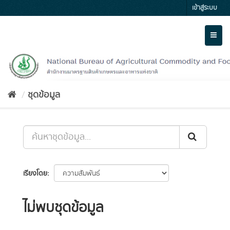
Skip
เข้าสู่ระบบ
to
content
Toggl
naviga
ชุดข้อมูล
เรียงโดย
ไม่พบชุดข้อมูล