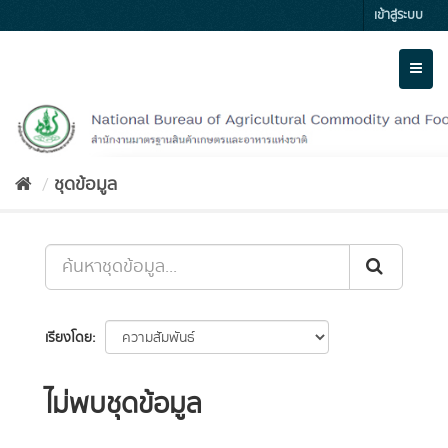
Skip
เข้าสู่ระบบ
to
content
Toggl
naviga
ชุดข้อมูล
เรียงโดย
ไม่พบชุดข้อมูล