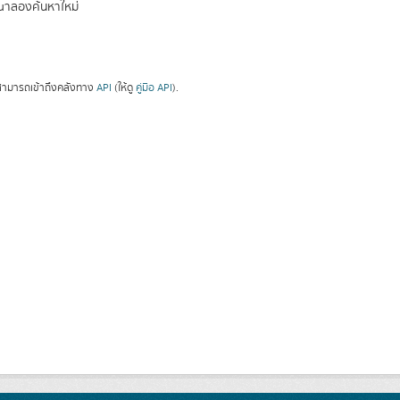
ณาลองค้นหาใหม่
ามารถเข้าถึงคลังทาง
API
(ให้ดู
คู่มือ API
).