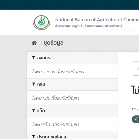
Skip
to
content
ชุดข้อมูล
องค์กร
ไม่พบ องค์กร ที่ตรงกับที่ค้นหา
กลุ่ม
ไม
ไม่พบ กลุ่ม ที่ตรงกับที่ค้นหา
การเ
แท็ค
ข
ไม่พบ แท็ค ที่ตรงกับที่ค้นหา
ประเภทชุดข้อมูล