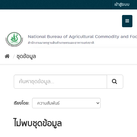
Skip
เข้าสู่ระบบ
to
content
Toggl
naviga
ชุดข้อมูล
เรียงโดย
ไม่พบชุดข้อมูล