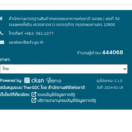
สำนักงานมาตรฐานสินค้าเกษตรและอาหารแห่งชาติ (มกอช.) เลขที่ 50
ถนนพหลโยธิน แขวงลาดยาว เขตจตุจักร กรุงเทพมหานคร 10900
โทรศัพท์ +662- 561-2277
saraban@acfs.go.th
444068
จำนวนผู้เข้าชม
ภาษา
Powered by:
รุ่นโปรแกรม: 2.1.0
สนับสนุนระบบ Thai-GDC โดย สำนักงานสถิติแห่งชาติ
วันที่: 2024-01-19
เว็บไซต์ที่เกี่ยวข้อง:
ระบบบัญชีข้อมูลภาครัฐ
บริการนามานุกรมบัญชีข้อมูลภาครัฐ