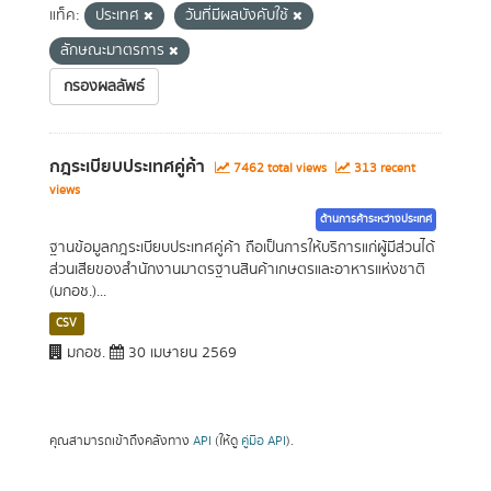
แท็ค:
ประเทศ
วันที่มีผลบังคับใช้
ลักษณะมาตรการ
กรองผลลัพธ์
กฎระเบียบประเทศคู่ค้า
7462 total views
313 recent
views
ด้านการค้าระหว่างประเทศ
ฐานข้อมูลกฎระเบียบประเทศคู่ค้า ถือเป็นการให้บริการแก่ผู้มีส่วนได้
ส่วนเสียของสำนักงานมาตรฐานสินค้าเกษตรและอาหารแห่งชาติ
(มกอช.)...
CSV
มกอช.
30 เมษายน 2569
คุณสามารถเข้าถึงคลังทาง
API
(ให้ดู
คู่มือ API
).