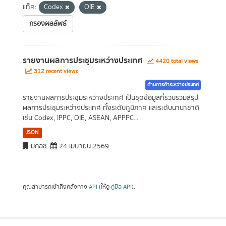
แท็ค:
Codex
OIE
กรองผลลัพธ์
รายงานผลการประชุมระหว่างประเทศ
4420 total views
312 recent views
ด้านการค้าระหว่างประเทศ
รายงานผลการประชุมระหว่างประเทศ เป็นชุดข้อมูลที่รวบรวมสรุป
ผลการประชุมระหว่างประเทศ ทั้งระดับภูมิภาค และระดับนานาชาติ
เช่น Codex, IPPC, OIE, ASEAN, APPPC...
JSON
มกอช.
24 เมษายน 2569
คุณสามารถเข้าถึงคลังทาง
API
(ให้ดู
คู่มือ API
).