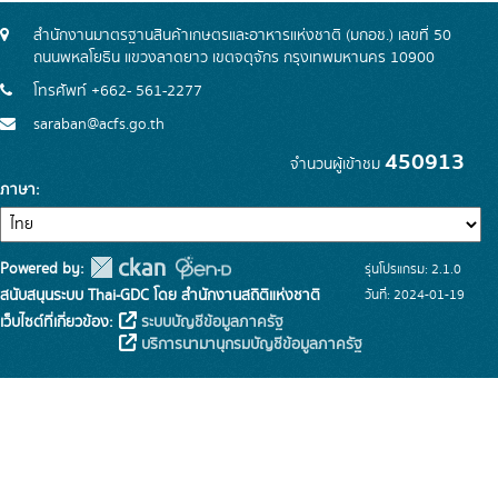
สำนักงานมาตรฐานสินค้าเกษตรและอาหารแห่งชาติ (มกอช.) เลขที่ 50
ถนนพหลโยธิน แขวงลาดยาว เขตจตุจักร กรุงเทพมหานคร 10900
โทรศัพท์ +662- 561-2277
saraban@acfs.go.th
450913
จำนวนผู้เข้าชม
ภาษา
Powered by:
รุ่นโปรแกรม: 2.1.0
สนับสนุนระบบ Thai-GDC โดย สำนักงานสถิติแห่งชาติ
วันที่: 2024-01-19
เว็บไซต์ที่เกี่ยวข้อง:
ระบบบัญชีข้อมูลภาครัฐ
บริการนามานุกรมบัญชีข้อมูลภาครัฐ