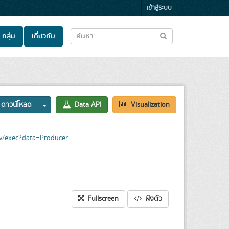
เข้าสู่ระบบ
กลุ่ม
เกี่ยวกับ
ดาวน์โหลด
Data API
Visualization
v/exec?data=Producer
Fullscreen
ฝังตัว