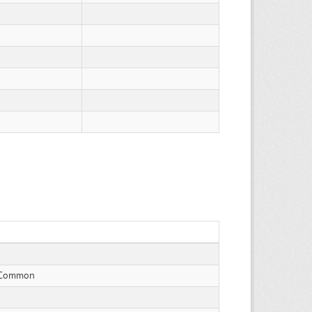
 Common