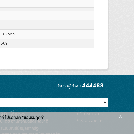
ยน 2566
2569
444488
จำนวนผู้เข้าชม
x
รุ่นโปรแกรม: 2.1.0
กกี้ โปรดคลิก "ยอมรับคุกกี้"
C โดย สำนักงานสถิติแห่งชาติ
วันที่: 2024-01-19
ระบบบัญชีข้อมูลภาครัฐ