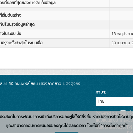
วยที่ย่อยที่สุดของการจัดเก็บข้อมูล
ที่เริ่มต้นสร้าง
ที่ปรับปรุงข้อมูลล่าสุด
างในระบบเมื่อ
13 พฤศจิกา
บปรุงครั้งล่าสุดในระบบเมื่อ
30 เมษายน 
เลขที่ 50 ถนนพหลโยธิน แขวงลาดยาว เขตจตุจักร
ภาษา
Powered by:
่อวัตถุประสงค์ในการพัฒนาการเข้าถึงบริการของผู้ใช้ให้ดียิ่งขึ้น หากต้องการเปิดใช้งานคุ
สนับสนุนระบบ Thai-GD
คุณสามารถถอนการยินยอมของคุณได้ตลอดเวลา โดยไปที่ "การตั้งค่าคุกกี้"
เว็บไซต์ที่เกี่ยวข้อง: