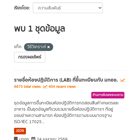
เรียงโดย
พบ 1 ชุดข้อมูล
แท็ค:
วิธีวิเคราะห์
กรองผลลัพธ์
รายชื่อห้องปฏิบัติการ (LAB) ที่ขึ้นทะเบียนกับ มกอช.
6673 total views
404 recent views
ด้านการรับรองระบบงาน
ชุดข้อมูลการขึ้นทะเบียนห้องปฏิบัติการทดสอบสินค้าเกษตรและ
อาหาร เป็นชุดข้อมูลที่รวบรวมรายชื่อห้องปฏิบัติการฯ ที่อยู่
ขอบข่ายความสามารถ ห้องปฏิบัติการตามระบบมาตรฐาน
ISO/IEC 17025...
JSON
มกอช.
24 เมษายน 2569