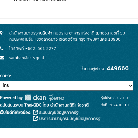
สำนักงานมาตรฐานสินค้าเกษตรและอาหารแห่งชาติ (มกอช.) เลขที่ 50
ถนนพหลโยธิน แขวงลาดยาว เขตจตุจักร กรุงเทพมหานคร 10900
โทรศัพท์ +662- 561-2277
saraban@acfs.go.th
449666
จำนวนผู้เข้าชม
ภาษา
Powered by:
รุ่นโปรแกรม: 2.1.0
สนับสนุนระบบ Thai-GDC โดย สำนักงานสถิติแห่งชาติ
วันที่: 2024-01-19
เว็บไซต์ที่เกี่ยวข้อง:
ระบบบัญชีข้อมูลภาครัฐ
บริการนามานุกรมบัญชีข้อมูลภาครัฐ