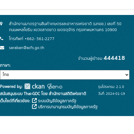
สำนักงานมาตรฐานสินค้าเกษตรและอาหารแห่งชาติ (มกอช.) เลขที่ 50
ถนนพหลโยธิน แขวงลาดยาว เขตจตุจักร กรุงเทพมหานคร 10900
โทรศัพท์ +662- 561-2277
saraban@acfs.go.th
444418
จำนวนผู้เข้าชม
ภาษา
Powered by:
รุ่นโปรแกรม: 2.1.0
สนับสนุนระบบ Thai-GDC โดย สำนักงานสถิติแห่งชาติ
วันที่: 2024-01-19
เว็บไซต์ที่เกี่ยวข้อง:
ระบบบัญชีข้อมูลภาครัฐ
บริการนามานุกรมบัญชีข้อมูลภาครัฐ