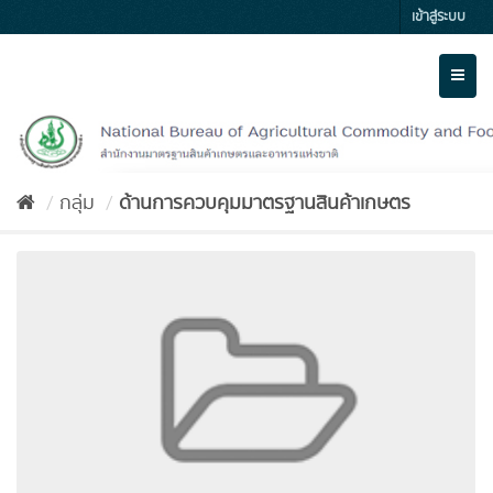
Skip
เข้าสู่ระบบ
to
content
Toggl
naviga
กลุ่ม
ด้านการควบคุมมาตรฐานสินค้าเกษตร