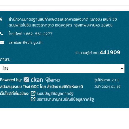
สำนักงานมาตรฐานสินค้าเกษตรและอาหารแห่งชาติ (มกอช.) เลขที่ 50
ถนนพหลโยธิน แขวงลาดยาว เขตจตุจักร กรุงเทพมหานคร 10900
โทรศัพท์ +662- 561-2277
saraban@acfs.go.th
441909
จำนวนผู้เข้าชม
ภาษา
Powered by:
รุ่นโปรแกรม: 2.1.0
สนับสนุนระบบ Thai-GDC โดย สำนักงานสถิติแห่งชาติ
วันที่: 2024-01-19
เว็บไซต์ที่เกี่ยวข้อง:
ระบบบัญชีข้อมูลภาครัฐ
บริการนามานุกรมบัญชีข้อมูลภาครัฐ