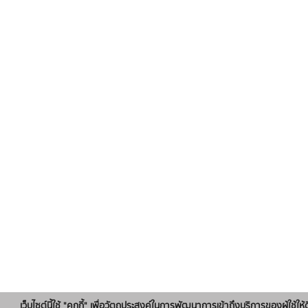
เว็บไซต์นี้ใช้ "คุกกี้" เพื่อวัตถุประสงค์ในการพัฒนาการเข้าถึงบริการของผู้ใช้ให้ด