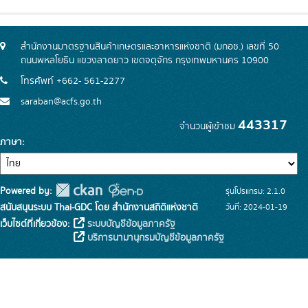
สำนักงานมาตรฐานสินค้าเกษตรและอาหารแห่งชาติ (มกอช.) เลขที่ 50
ถนนพหลโยธิน แขวงลาดยาว เขตจตุจักร กรุงเทพมหานคร 10900
โทรศัพท์ +662- 561-2277
saraban@acfs.go.th
443317
จำนวนผู้เข้าชม
ภาษา
Powered by:
รุ่นโปรแกรม: 2.1.0
สนับสนุนระบบ Thai-GDC โดย สำนักงานสถิติแห่งชาติ
วันที่: 2024-01-19
เว็บไซต์ที่เกี่ยวข้อง:
ระบบบัญชีข้อมูลภาครัฐ
บริการนามานุกรมบัญชีข้อมูลภาครัฐ