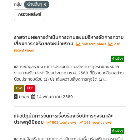
กลุ่ม:
ด้านอื่นๆ
กรองผลลัพธ์
รายงานผลการดำเนินการตามแผนบริหารจัดการความ
เสี่ยงการทุจริตของหน่วยงาน
868 total views
238
recent views
ด้านอื่นๆ
แสดงข้อมูลรายงานการประเมินความเสี่ยงการทุจริตของหน่วย
งานภาครัฐ ประจำปีงบประมาณ พ.ศ. 2568 ที่มีรายละเอียดอย่าง
น้อยประกอบด้วย (1) ประเด็นความเสี่ยงการทุจริต (2)...
CSV
PDF
มกอช.
14 พฤษภาคม 2569
แนวปฏิบัติการจัดการเรื่องร้องเรียนการทุจริตและ
ประพฤติมิชอบ
605 total views
168 recent views
ด้านอื่นๆ
แสดงคู่มือหรือแนวทางการดำเนินการต่อเรื่องร้องเรียนการทุจริต