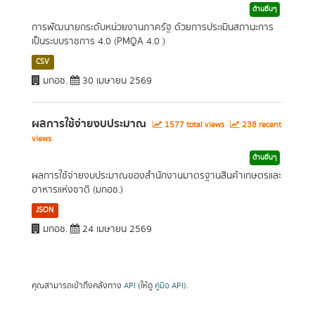
ด้านอื่นๆ
การพัฒนายกระดับหน่วยงานภาครัฐ ด้วยการประเมินสถานะการ
เป็นระบบราชการ 4.0 (PMQA 4.0 )
CSV
มกอช.
30 เมษายน 2569
ผลการใช้จ่ายงบประมาณ
1577 total views
238 recent
views
ด้านอื่นๆ
ผลการใช้จ่ายงบประมาณของสำนักงานมาตรฐานสินค้าเกษตรและ
อาหารแห่งชาติ (มกอช.)
JSON
มกอช.
24 เมษายน 2569
คุณสามารถเข้าถึงคลังทาง
API
(ให้ดู
คู่มือ API
).