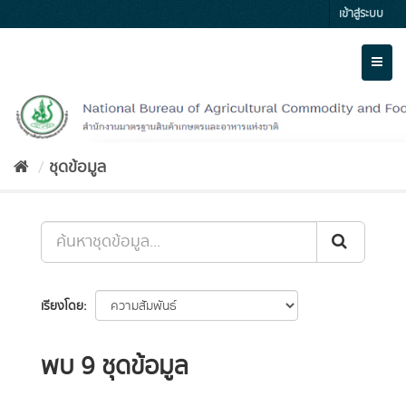
Skip
เข้าสู่ระบบ
to
content
Toggl
naviga
ชุดข้อมูล
เรียงโดย
พบ 9 ชุดข้อมูล