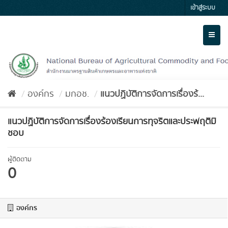
Skip
เข้าสู่ระบบ
to
content
Toggl
naviga
องค์กร
มกอช.
แนวปฏิบัติการจัดการเรื่องร้...
แนวปฏิบัติการจัดการเรื่องร้องเรียนการทุจริตและประพฤติมิ
ชอบ
ผู้ติดตาม
0
องค์กร