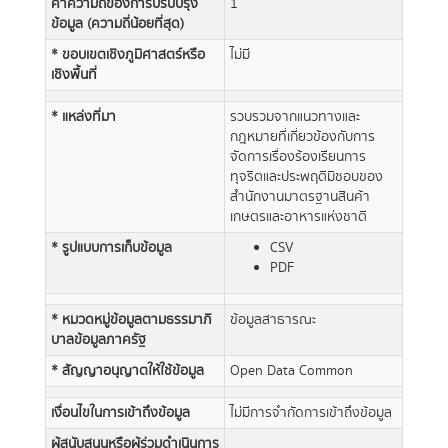
ค่าความถี่ของการปรับปรุง
1
ข้อมูล (ความถี่น้อยที่สุด)
* ขอบเขตเชิงภูมิศาสตร์หรือ
ไม่มี
เชิงพื้นที่
* แหล่งที่มา
รวบรวมจากแนวทางและ
กฎหมายที่เกี่ยวข้องกับการ
จัดการเรื่องร้องเรียนการ
ทุจริตและประพฤติมิชอบของ
สำนักงานมาตรฐานสินค้า
เกษตรและอาหารแห่งชาติ
* รูปแบบการเก็บข้อมูล
CSV
PDF
* หมวดหมู่ข้อมูลตามธรรมาภิ
ข้อมูลสาธารณะ
บาลข้อมูลภาครัฐ
* สัญญาอนุญาตให้ใช้ข้อมูล
Open Data Common
เงื่อนไขในการเข้าถึงข้อมูล
ไม่มีการจำกัดการเข้าถึงข้อมูล
ผู้สนับสนุนหรือผู้ร่วมดำเนินการ