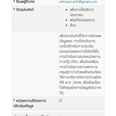
* อีเมลผู้ติดต่อ
ethicact.acfs@gmail.com
* วัตถุประสงค์
เพื่อการให้บริการ
ประชาชน
พันธกิจหน่วยงาน
อื่นๆ
เพื่อประเมินตัวชี้วัดการเปิดเผย
ข้อมูลและ การป้องกันการ
ทุจริตสำหรับการประเมิน
คุณธรรมและความโปร่งใสใน
การดำเนินงานของหน่วยงาน
ภาครัฐ (ITA), เพื่อขับเคลื่อน
การดำเนินงานตามพระราช
กฤษฎีกาว่าด้วยหลักเกณฑ์และ
วิธีการบริหารกิจการบ้านเมือง
ที่ดี พ.ศ. 2546, เพื่อเชื่อมโยง
ไปยังศูนย์กลางข้อมูลเปิดภาค
รัฐ
* หน่วยความถี่ของการ
ปี
ปรับปรุงข้อมูล