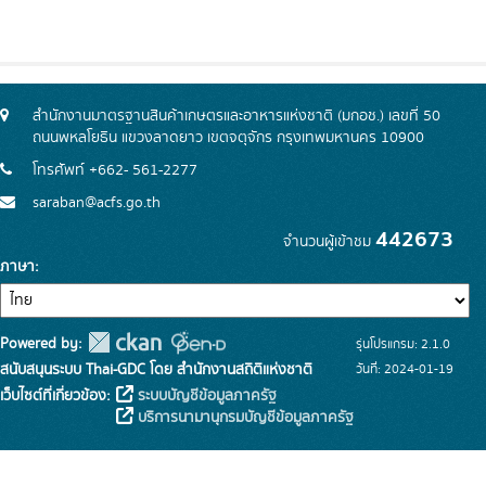
สำนักงานมาตรฐานสินค้าเกษตรและอาหารแห่งชาติ (มกอช.) เลขที่ 50
ถนนพหลโยธิน แขวงลาดยาว เขตจตุจักร กรุงเทพมหานคร 10900
โทรศัพท์ +662- 561-2277
saraban@acfs.go.th
442673
จำนวนผู้เข้าชม
ภาษา
Powered by:
รุ่นโปรแกรม: 2.1.0
สนับสนุนระบบ Thai-GDC โดย สำนักงานสถิติแห่งชาติ
วันที่: 2024-01-19
เว็บไซต์ที่เกี่ยวข้อง:
ระบบบัญชีข้อมูลภาครัฐ
บริการนามานุกรมบัญชีข้อมูลภาครัฐ