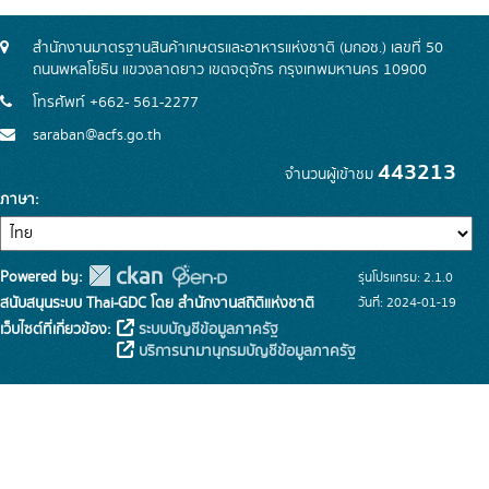
สำนักงานมาตรฐานสินค้าเกษตรและอาหารแห่งชาติ (มกอช.) เลขที่ 50
ถนนพหลโยธิน แขวงลาดยาว เขตจตุจักร กรุงเทพมหานคร 10900
โทรศัพท์ +662- 561-2277
saraban@acfs.go.th
443213
จำนวนผู้เข้าชม
ภาษา
Powered by:
รุ่นโปรแกรม: 2.1.0
สนับสนุนระบบ Thai-GDC โดย สำนักงานสถิติแห่งชาติ
วันที่: 2024-01-19
เว็บไซต์ที่เกี่ยวข้อง:
ระบบบัญชีข้อมูลภาครัฐ
บริการนามานุกรมบัญชีข้อมูลภาครัฐ