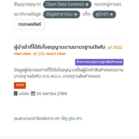
สัญญาอนุญาต:
Open Data Common
หมวดหมู่ตามธร
รมาภิบาลข้อมูล:
ข้อมูลสาธารณะ
แท็ค:
ผู้นำเข้า
กรองผลลัพธ์
ผู้นำเข้าที่ได้รับใบอนุญาตตามมาตรฐานบังคับ
2022
total views
231 recent views
ด้านการควบคุมมาตรฐานสินค้าเกษตร
ข้อมูลผู้ประกอบการที่ได้รับใบอนุญาตเป็นผู้นำเข้าสินค้าเกษตรตาม
มาตรฐานบังคับ ตาม พ.ร.บ. มาตรฐานสินค้าเกษตร
JSON
มกอช.
30 เมษายน 2569
คุณสามารถเข้าถึงคลังทาง
API
(ให้ดู
คู่มือ API
).