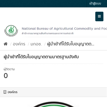
Skip
เข้าสู่ระบบ
to
content
Toggl
naviga
องค์กร
มกอช.
ผู้นำเข้าที่ได้รับใบอนุญาตต...
ผู้นำเข้าที่ได้รับใบอนุญาตตามมาตรฐานบังคับ
ผู้ติดตาม
0
องค์กร