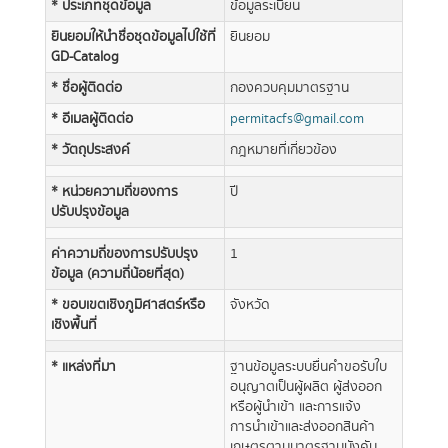
* ประเภทชุดข้อมูล
ข้อมูลระเบียน
ยินยอมให้นำชื่อชุดข้อมูลไปใช้ที่
ยินยอม
GD-Catalog
* ชื่อผู้ติดต่อ
กองควบคุมมาตรฐาน
* อีเมลผู้ติดต่อ
permitacfs@gmail.com
* วัตถุประสงค์
กฎหมายที่เกี่ยวข้อง
* หน่วยความถี่ของการ
ปี
ปรับปรุงข้อมูล
ค่าความถี่ของการปรับปรุง
1
ข้อมูล (ความถี่น้อยที่สุด)
* ขอบเขตเชิงภูมิศาสตร์หรือ
จังหวัด
เชิงพื้นที่
* แหล่งที่มา
ฐานข้อมูลระบบยื่นคำขอรับใบ
อนุญาตเป็นผู้ผลิต ผู้ส่งออก
หรือผู้นำเข้า และการแจ้ง
การนำเข้าและส่งออกสินค้า
เกษตรตามมาตรฐานบังคับ