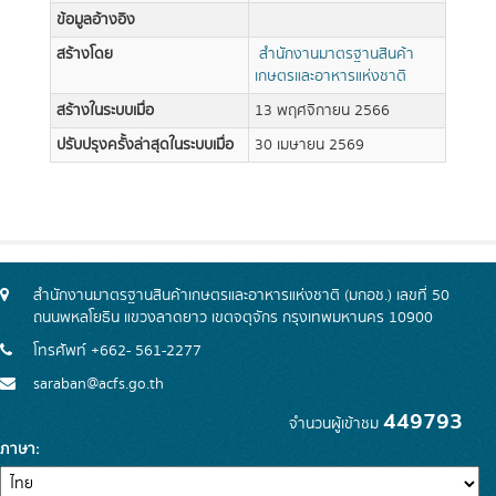
ข้อมูลอ้างอิง
สร้างโดย
สำนักงานมาตรฐานสินค้า
เกษตรและอาหารแห่งชาติ
สร้างในระบบเมื่อ
13 พฤศจิกายน 2566
ปรับปรุงครั้งล่าสุดในระบบเมื่อ
30 เมษายน 2569
สำนักงานมาตรฐานสินค้าเกษตรและอาหารแห่งชาติ (มกอช.) เลขที่ 50
ถนนพหลโยธิน แขวงลาดยาว เขตจตุจักร กรุงเทพมหานคร 10900
โทรศัพท์ +662- 561-2277
saraban@acfs.go.th
449793
จำนวนผู้เข้าชม
ภาษา