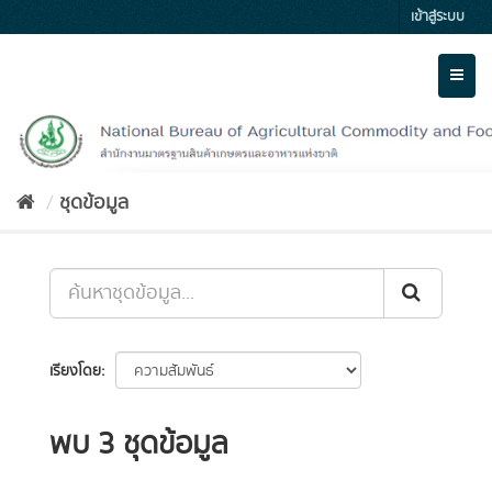
Skip
เข้าสู่ระบบ
to
content
Toggl
naviga
ชุดข้อมูล
เรียงโดย
พบ 3 ชุดข้อมูล