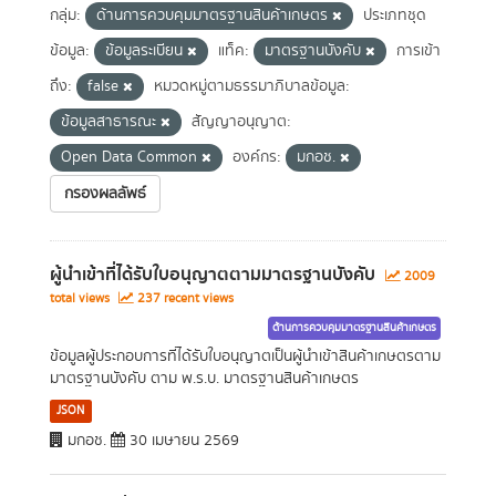
กลุ่ม:
ด้านการควบคุมมาตรฐานสินค้าเกษตร
ประเภทชุด
ข้อมูล:
ข้อมูลระเบียน
แท็ค:
มาตรฐานบังคับ
การเข้า
ถึง:
false
หมวดหมู่ตามธรรมาภิบาลข้อมูล:
ข้อมูลสาธารณะ
สัญญาอนุญาต:
Open Data Common
องค์กร:
มกอช.
กรองผลลัพธ์
ผู้นำเข้าที่ได้รับใบอนุญาตตามมาตรฐานบังคับ
2009
total views
237 recent views
ด้านการควบคุมมาตรฐานสินค้าเกษตร
ข้อมูลผู้ประกอบการที่ได้รับใบอนุญาตเป็นผู้นำเข้าสินค้าเกษตรตาม
มาตรฐานบังคับ ตาม พ.ร.บ. มาตรฐานสินค้าเกษตร
JSON
มกอช.
30 เมษายน 2569