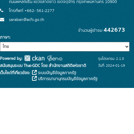
ถนนพหลโยธิน แขวงลาดยาว เขตจตุจักร กรุงเทพมหานคร 10900
โทรศัพท์ +662- 561-2277
saraban@acfs.go.th
442673
จำนวนผู้เข้าชม
ภาษา
Powered by:
รุ่นโปรแกรม: 2.1.0
สนับสนุนระบบ Thai-GDC โดย สำนักงานสถิติแห่งชาติ
วันที่: 2024-01-19
เว็บไซต์ที่เกี่ยวข้อง:
ระบบบัญชีข้อมูลภาครัฐ
บริการนามานุกรมบัญชีข้อมูลภาครัฐ