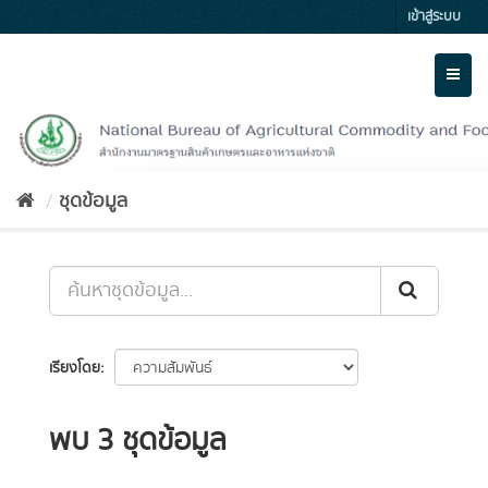
Skip
เข้าสู่ระบบ
to
content
Toggl
naviga
ชุดข้อมูล
เรียงโดย
พบ 3 ชุดข้อมูล