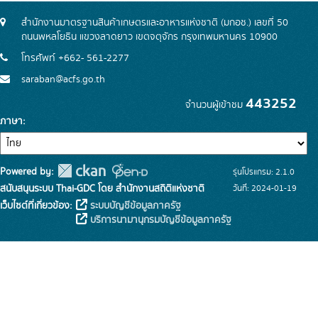
สำนักงานมาตรฐานสินค้าเกษตรและอาหารแห่งชาติ (มกอช.) เลขที่ 50
ถนนพหลโยธิน แขวงลาดยาว เขตจตุจักร กรุงเทพมหานคร 10900
โทรศัพท์ +662- 561-2277
saraban@acfs.go.th
443252
จำนวนผู้เข้าชม
ภาษา
Powered by:
รุ่นโปรแกรม: 2.1.0
สนับสนุนระบบ Thai-GDC โดย สำนักงานสถิติแห่งชาติ
วันที่: 2024-01-19
เว็บไซต์ที่เกี่ยวข้อง:
ระบบบัญชีข้อมูลภาครัฐ
บริการนามานุกรมบัญชีข้อมูลภาครัฐ