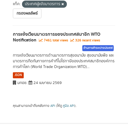
แท็ค:
ประเทศผู้แจ้งมาตรการ
กรองผลลัพธ์
การแจ้งเวียนมาตรการของประเทศสมาชิก WTO
Notification
7461 total views
326 recent views
ด้านการค้าระหว่างประเทศ
การแจ้งเวียนมาตรการด้านมาตรการสุขอนามัย สุขอนามัยพืช และ
มาตรการกีดกันทางการค้าที่ไม่ใช่ภาษีของประเทศสมาชิกองค์การ
การค้าโลก (World Trade Organization:WTO)...
JSON
มกอช.
24 เมษายน 2569
คุณสามารถเข้าถึงคลังทาง
API
(ให้ดู
คู่มือ API
).