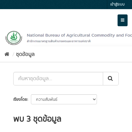
Skip
เข้าสู่ระบบ
to
content
Toggl
naviga
ชุดข้อมูล
เรียงโดย
พบ 3 ชุดข้อมูล