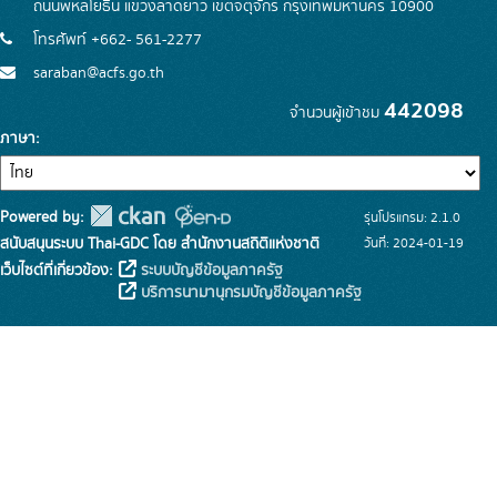
ถนนพหลโยธิน แขวงลาดยาว เขตจตุจักร กรุงเทพมหานคร 10900
โทรศัพท์ +662- 561-2277
saraban@acfs.go.th
442098
จำนวนผู้เข้าชม
ภาษา
Powered by:
รุ่นโปรแกรม: 2.1.0
สนับสนุนระบบ Thai-GDC โดย สำนักงานสถิติแห่งชาติ
วันที่: 2024-01-19
เว็บไซต์ที่เกี่ยวข้อง:
ระบบบัญชีข้อมูลภาครัฐ
บริการนามานุกรมบัญชีข้อมูลภาครัฐ