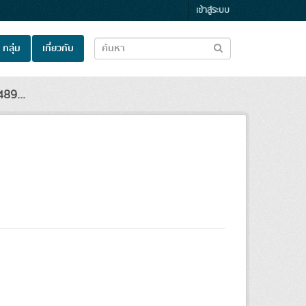
เข้าสู่ระบบ
กลุ่ม
เกี่ยวกับ
89...