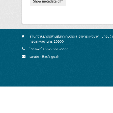
สำนักงานมาตรฐานสินค้าเกษตรและอาหารแห่งชาติ (มกอช.) 
กรุงเทพมหานคร 10900
โทรศัพท์ +662- 561-2277
saraban@acfs.go.th