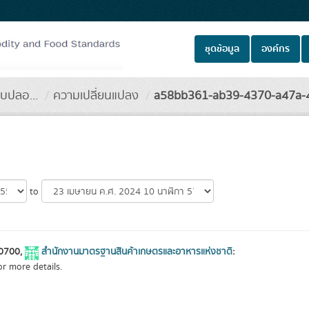
ชุดข้อมูล
องค์กร
ิบปลอ...
ความเปลี่ยนแปลง
a58bb361-ab39-4370-a47a-4
to
+0700,
สำนักงานมาตรฐานสินค้าเกษตรและอาหารแห่งชาติ
:
r more details.