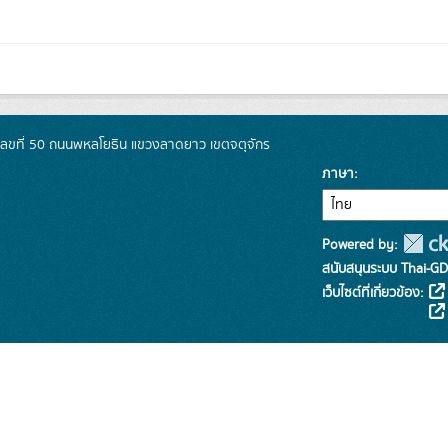
เลขที่ 50 ถนนพหลโยธิน แขวงลาดยาว เขตจตุจักร
ภาษา
Powered by:
สนับสนุนระบบ Thai-GD
เว็บไซต์ที่เกี่ยวข้อง: