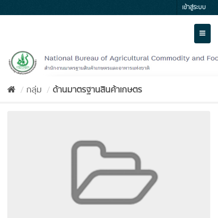
Skip
เข้าสู่ระบบ
to
content
Toggl
naviga
กลุ่ม
ด้านมาตรฐานสินค้าเกษตร