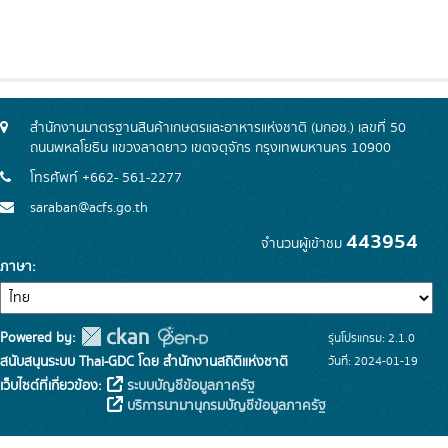
สำนักงานมาตรฐานสินค้าเกษตรและอาหารแห่งชาติ (มกอช.) เลขที่ 50
ถนนพหลโยธิน แขวงลาดยาว เขตจตุจักร กรุงเทพมหานคร 10900
โทรศัพท์ +662- 561-2277
saraban@acfs.go.th
443954
จำนวนผู้เข้าชม
ภาษา
Powered by:
รุ่นโปรแกรม: 2.1.0
สนับสนุนระบบ Thai-GDC โดย สำนักงานสถิติแห่งชาติ
วันที่: 2024-01-19
เว็บไซต์ที่เกี่ยวข้อง:
ระบบบัญชีข้อมูลภาครัฐ
บริการนามานุกรมบัญชีข้อมูลภาครัฐ