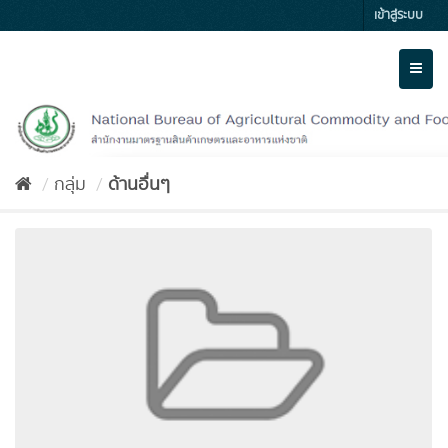
Skip
เข้าสู่ระบบ
to
content
Toggl
naviga
กลุ่ม
ด้านอื่นๆ