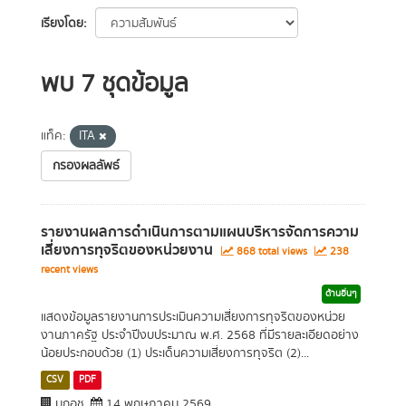
เรียงโดย
พบ 7 ชุดข้อมูล
แท็ค:
ITA
กรองผลลัพธ์
รายงานผลการดำเนินการตามแผนบริหารจัดการความ
เสี่ยงการทุจริตของหน่วยงาน
868 total views
238
recent views
ด้านอื่นๆ
แสดงข้อมูลรายงานการประเมินความเสี่ยงการทุจริตของหน่วย
งานภาครัฐ ประจำปีงบประมาณ พ.ศ. 2568 ที่มีรายละเอียดอย่าง
น้อยประกอบด้วย (1) ประเด็นความเสี่ยงการทุจริต (2)...
CSV
PDF
มกอช.
14 พฤษภาคม 2569