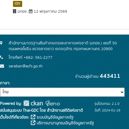
CSV
มกอช.
12 พฤษภาคม 2569
สำนักงานมาตรฐานสินค้าเกษตรและอาหารแห่งชาติ (มกอช.) เลขที่ 50
ถนนพหลโยธิน แขวงลาดยาว เขตจตุจักร กรุงเทพมหานคร 10900
โทรศัพท์ +662- 561-2277
saraban@acfs.go.th
443411
จำนวนผู้เข้าชม
ภาษา
Powered by:
รุ่นโปรแกรม: 2.1.0
สนับสนุนระบบ Thai-GDC โดย สำนักงานสถิติแห่งชาติ
วันที่: 2024-01-19
เว็บไซต์ที่เกี่ยวข้อง:
ระบบบัญชีข้อมูลภาครัฐ
บริการนามานุกรมบัญชีข้อมูลภาครัฐ