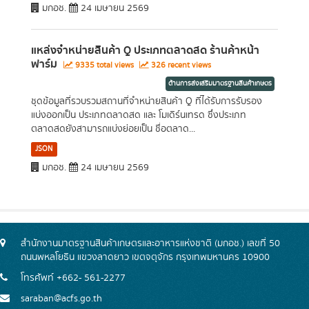
มกอช.
24 เมษายน 2569
แหล่งจำหน่ายสินค้า Q ประเภทตลาดสด ร้านค้าหน้า
ฟาร์ม
9335 total views
326 recent views
ด้านการส่งเสริมมาตรฐานสินค้าเกษตร
ชุดข้อมูลที่รวบรวมสถานที่จำหน่ายสินค้า Q ที่ได้รับการรับรอง
แบ่งออกเป็น ประเภทตลาดสด และ โมเดิร์นเทรด ซึ่งประเภท
ตลาดสดยังสามารถแบ่งย่อยเป็น ชื่อตลาด...
JSON
มกอช.
24 เมษายน 2569
สำนักงานมาตรฐานสินค้าเกษตรและอาหารแห่งชาติ (มกอช.) เลขที่ 50
ถนนพหลโยธิน แขวงลาดยาว เขตจตุจักร กรุงเทพมหานคร 10900
โทรศัพท์ +662- 561-2277
saraban@acfs.go.th