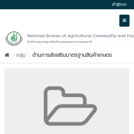
Skip
เข้าสู่ระบบ
to
content
Toggl
naviga
กลุ่ม
ด้านการส่งเสริมมาตรฐานสินค้าเกษตร