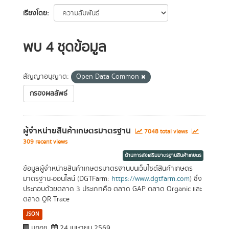
เรียงโดย
พบ 4 ชุดข้อมูล
สัญญาอนุญาต:
Open Data Common
กรองผลลัพธ์
ผู้จำหน่ายสินค้าเกษตรมาตรฐาน
7048 total views
309 recent views
ด้านการส่งเสริมมาตรฐานสินค้าเกษตร
ข้อมูลผู้จำหน่ายสินค้าเกษตรมาตรฐานบนเว็บไซต์สินค้าเกษตร
มาตรฐาน-ออนไลน์ (DGTFarm:
https://www.dgtfarm.com
) ซึ่ง
ประกอบด้วยตลาด 3 ประเภทคือ ตลาด GAP ตลาด Organic และ
ตลาด QR Trace
JSON
มกอช.
24 เมษายน 2569