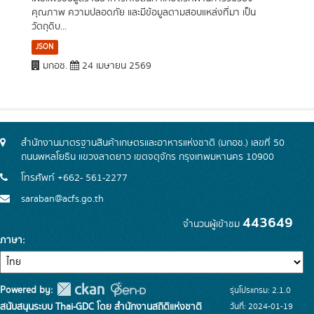
คุณภาพ ความปลอดภัย และมีข้อมูลตามสอบแหล่งที่มา เป็น
วัตถุดิบ...
JSON
มกอช.
24 เมษายน 2569
สำนักงานมาตรฐานสินค้าเกษตรและอาหารแห่งชาติ (มกอช.) เลขที่ 50
ถนนพหลโยธิน แขวงลาดยาว เขตจตุจักร กรุงเทพมหานคร 10900
โทรศัพท์ +662- 561-2277
saraban@acfs.go.th
443649
จำนวนผู้เข้าชม
ภาษา
Powered by:
รุ่นโปรแกรม: 2.1.0
สนับสนุนระบบ Thai-GDC โดย สำนักงานสถิติแห่งชาติ
วันที่: 2024-01-19