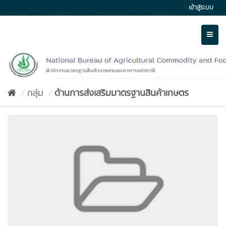
Skip
เข้าสู่ระบบ
to
content
Toggl
naviga
กลุ่ม
ด้านการส่งเสริมมาตรฐานสินค้าเกษตร