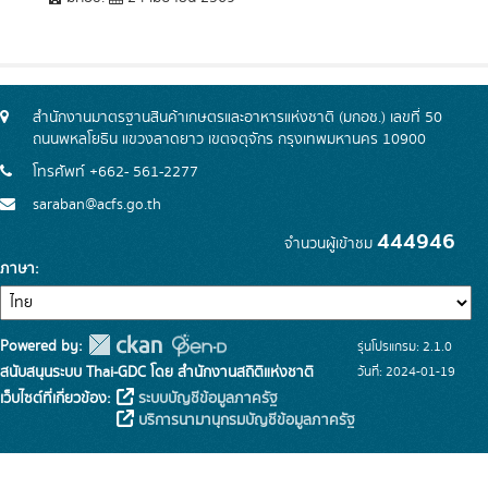
สำนักงานมาตรฐานสินค้าเกษตรและอาหารแห่งชาติ (มกอช.) เลขที่ 50
ถนนพหลโยธิน แขวงลาดยาว เขตจตุจักร กรุงเทพมหานคร 10900
โทรศัพท์ +662- 561-2277
saraban@acfs.go.th
444946
จำนวนผู้เข้าชม
ภาษา
Powered by:
รุ่นโปรแกรม: 2.1.0
สนับสนุนระบบ Thai-GDC โดย สำนักงานสถิติแห่งชาติ
วันที่: 2024-01-19
เว็บไซต์ที่เกี่ยวข้อง:
ระบบบัญชีข้อมูลภาครัฐ
บริการนามานุกรมบัญชีข้อมูลภาครัฐ