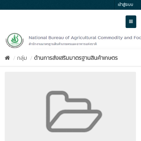
Skip
เข้าสู่ระบบ
to
content
Toggl
naviga
กลุ่ม
ด้านการส่งเสริมมาตรฐานสินค้าเกษตร