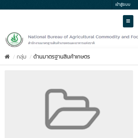
Skip
เข้าสู่ระบบ
to
content
Toggl
naviga
กลุ่ม
ด้านมาตรฐานสินค้าเกษตร