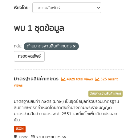
เรียงโดย
พบ 1 ชุดข้อมูล
กลุ่ม:
ด้านมาตรฐานสินค้าเกษตร
กรองผลลัพธ์
มาตรฐานสินค้าเกษตร
4929 total views
325 recent
views
ด้านมาตรฐานสินค้าเกษตร
มาตรฐานสินค้าเกษตร (มกษ.) เป็นชุดข้อมูลที่รวบรวมมาตรฐาน
สินค้าเกษตรที่กำหนดโดยอาศัยอำนาจตามพระราชบัญญัติ
มาตรฐานสินค้าเกษตร พ.ศ. 2551 และที่แก้ไขเพิ่มเติม แบ่งออก
เป็น...
JSON
มกอช.
24 เมษายน 2569