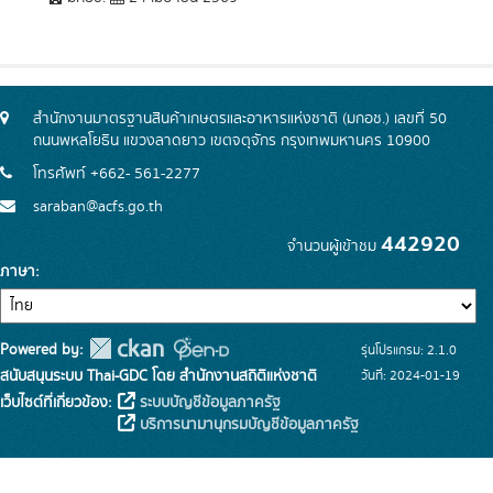
สำนักงานมาตรฐานสินค้าเกษตรและอาหารแห่งชาติ (มกอช.) เลขที่ 50
ถนนพหลโยธิน แขวงลาดยาว เขตจตุจักร กรุงเทพมหานคร 10900
โทรศัพท์ +662- 561-2277
saraban@acfs.go.th
442920
จำนวนผู้เข้าชม
ภาษา
Powered by:
รุ่นโปรแกรม: 2.1.0
สนับสนุนระบบ Thai-GDC โดย สำนักงานสถิติแห่งชาติ
วันที่: 2024-01-19
เว็บไซต์ที่เกี่ยวข้อง:
ระบบบัญชีข้อมูลภาครัฐ
บริการนามานุกรมบัญชีข้อมูลภาครัฐ