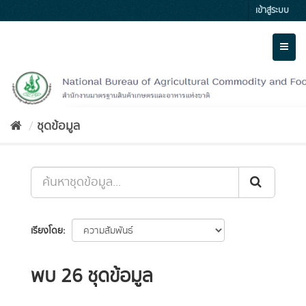
Skip
เข้าสู่ระบบ
to
content
Toggl
naviga
ชุดข้อมูล
เรียงโดย
พบ 26 ชุดข้อมูล