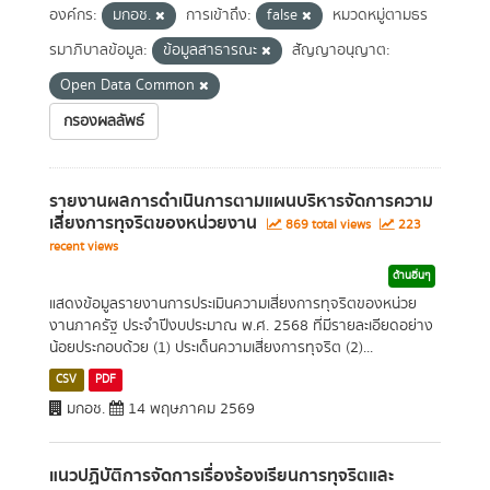
องค์กร:
มกอช.
การเข้าถึง:
false
หมวดหมู่ตามธร
รมาภิบาลข้อมูล:
ข้อมูลสาธารณะ
สัญญาอนุญาต:
Open Data Common
กรองผลลัพธ์
รายงานผลการดำเนินการตามแผนบริหารจัดการความ
เสี่ยงการทุจริตของหน่วยงาน
869 total views
223
recent views
ด้านอื่นๆ
แสดงข้อมูลรายงานการประเมินความเสี่ยงการทุจริตของหน่วย
งานภาครัฐ ประจำปีงบประมาณ พ.ศ. 2568 ที่มีรายละเอียดอย่าง
น้อยประกอบด้วย (1) ประเด็นความเสี่ยงการทุจริต (2)...
CSV
PDF
มกอช.
14 พฤษภาคม 2569
แนวปฏิบัติการจัดการเรื่องร้องเรียนการทุจริตและ