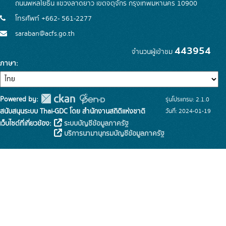
ถนนพหลโยธิน แขวงลาดยาว เขตจตุจักร กรุงเทพมหานคร 10900
โทรศัพท์ +662- 561-2277
saraban@acfs.go.th
443954
จำนวนผู้เข้าชม
ภาษา
Powered by:
รุ่นโปรแกรม: 2.1.0
สนับสนุนระบบ Thai-GDC โดย สำนักงานสถิติแห่งชาติ
วันที่: 2024-01-19
เว็บไซต์ที่เกี่ยวข้อง:
ระบบบัญชีข้อมูลภาครัฐ
บริการนามานุกรมบัญชีข้อมูลภาครัฐ