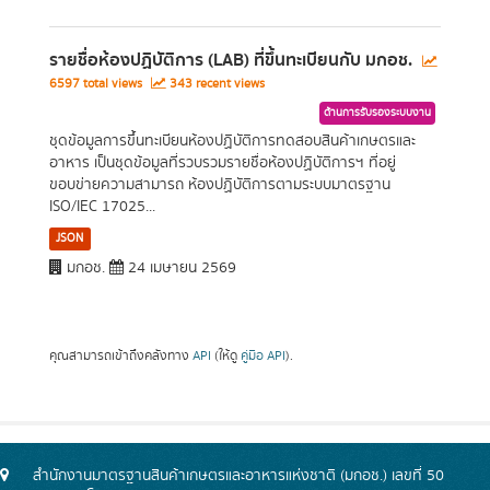
รายชื่อห้องปฏิบัติการ (LAB) ที่ขึ้นทะเบียนกับ มกอช.
6597 total views
343 recent views
ด้านการรับรองระบบงาน
ชุดข้อมูลการขึ้นทะเบียนห้องปฏิบัติการทดสอบสินค้าเกษตรและ
อาหาร เป็นชุดข้อมูลที่รวบรวมรายชื่อห้องปฏิบัติการฯ ที่อยู่
ขอบข่ายความสามารถ ห้องปฏิบัติการตามระบบมาตรฐาน
ISO/IEC 17025...
JSON
มกอช.
24 เมษายน 2569
คุณสามารถเข้าถึงคลังทาง
API
(ให้ดู
คู่มือ API
).
สำนักงานมาตรฐานสินค้าเกษตรและอาหารแห่งชาติ (มกอช.) เลขที่ 50