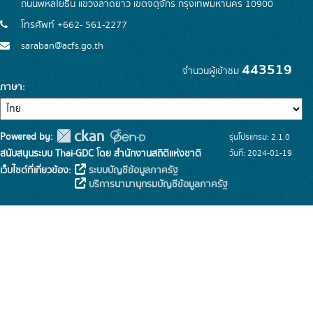
ถนนพหลโยธิน แขวงลาดยาว เขตจตุจักร กรุงเทพมหานคร 10900
โทรศัพท์ +662- 561-2277
saraban@acfs.go.th
443519
จำนวนผู้เข้าชม
ภาษา
Powered by:
รุ่นโปรแกรม: 2.1.0
สนับสนุนระบบ Thai-GDC โดย สำนักงานสถิติแห่งชาติ
วันที่: 2024-01-19
เว็บไซต์ที่เกี่ยวข้อง:
ระบบบัญชีข้อมูลภาครัฐ
บริการนามานุกรมบัญชีข้อมูลภาครัฐ