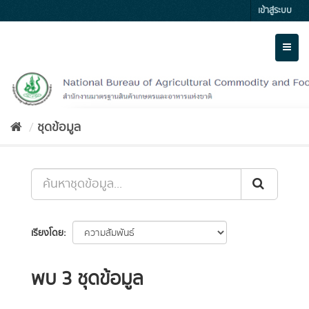
Skip
เข้าสู่ระบบ
to
content
Toggl
naviga
ชุดข้อมูล
เรียงโดย
พบ 3 ชุดข้อมูล